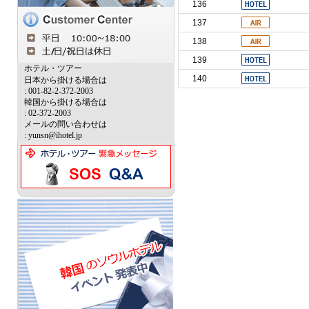
136
137
138
139
ホテル・ツアー
140
日本から掛ける場合は
: 001-82-2-372-2003
韓国から掛ける場合は
: 02-372-2003
メールの問い合わせは
: yunsn@ihotel.jp