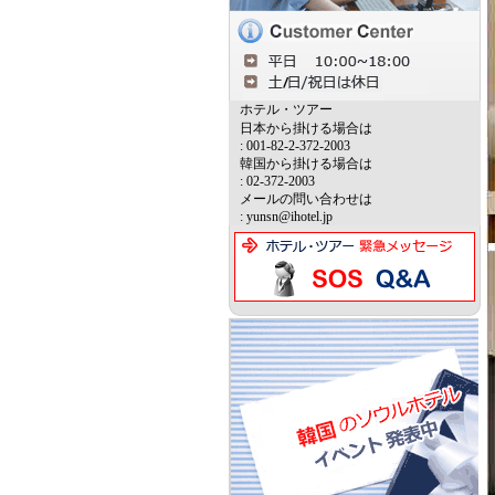
ホテル・ツアー
日本から掛ける場合は
: 001-82-2-372-2003
韓国から掛ける場合は
: 02-372-2003
メールの問い合わせは
: yunsn@ihotel.jp