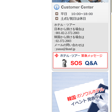
ホテル・ツアー
日本から掛ける場合は
: 001-82-2-372-2003
韓国から掛ける場合は
: 02-372-2003
メールの問い合わせは
: yunsn@ihotel.jp