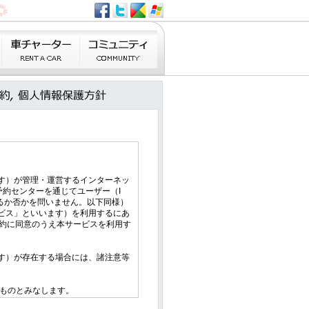
ます）が管理・運営するインターネッ
EL予約センターを通じてユーザー（I
であるか否かを問いません。以下同様）
ービス」といいます）を利用するにあ
約に同意のうえ本サービスを利用す
ます）が存在する場合には、諸注意等
たものとみなします。