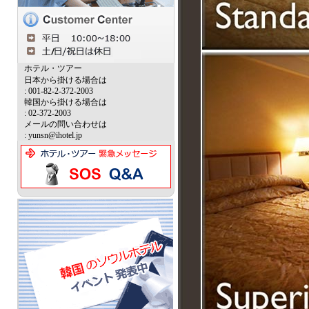
ホテル・ツアー
日本から掛ける場合は
: 001-82-2-372-2003
韓国から掛ける場合は
: 02-372-2003
メールの問い合わせは
: yunsn@ihotel.jp