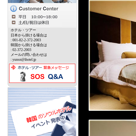
ホテル・ツアー
日本から掛ける場合は
: 001-82-2-372-2003
韓国から掛ける場合は
: 02-372-2003
メールの問い合わせは
: yunsn@ihotel.jp