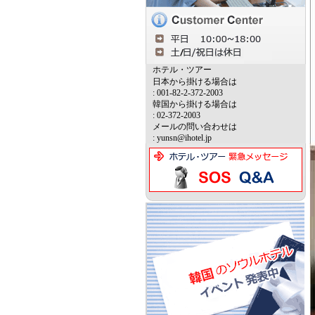
ホテル・ツアー
日本から掛ける場合は
: 001-82-2-372-2003
韓国から掛ける場合は
: 02-372-2003
メールの問い合わせは
: yunsn@ihotel.jp