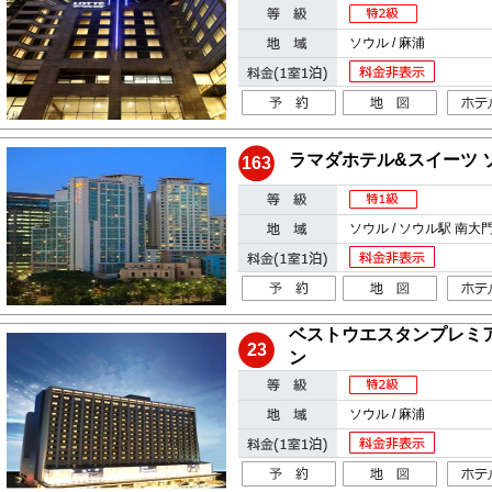
ソウル / 麻浦
ラマダホテル&スイーツ 
163
ソウル / ソウル駅 南大
ベストウエスタンプレミ
23
ン
ソウル / 麻浦