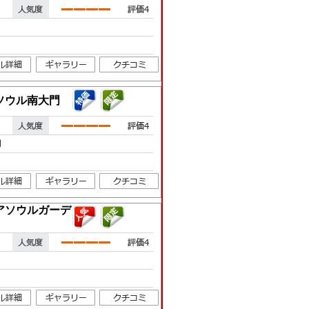
ソウル南大門
門
アソウルガーデ