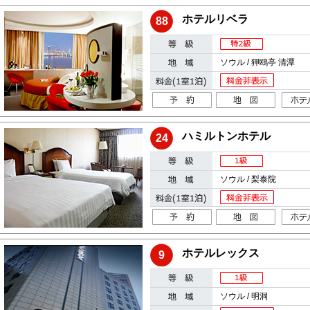
ホテルリベラ
88
ソウル / 狎鴎亭 清潭
ハミルトンホテル
24
ソウル / 梨泰院
ホテルレックス
9
ソウル / 明洞