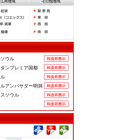
ルソウル
スタンプレミア国都
テル
イルアンバサダー明洞
ンスソウル
ル