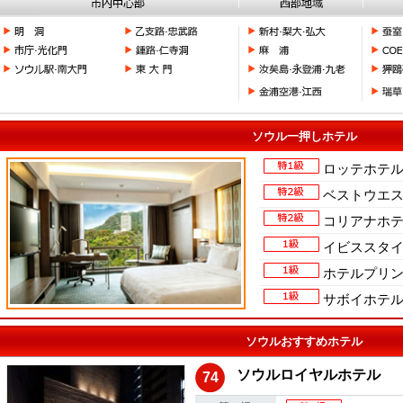
ソウル一押しホテル
ロッテホテ
ベストウエ
コリアナホ
イビススタ
ホテルプリ
サボイホテ
ソウルおすすめホテル
ソウルロイヤルホテル
74