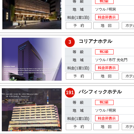
ソウル / 明洞
コリアナホテル
3
ソウル / 市庁 光化門
パシフィックホテル
191
ソウル / 明洞