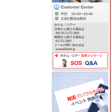
ホテル・ツアー
日本から掛ける場合は
: 001-82-2-372-2003
韓国から掛ける場合は
: 02-372-2003
メールの問い合わせは
: yunsn@ihotel.jp