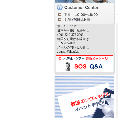
ホテル・ツアー
日本から掛ける場合は
: 001-82-2-372-2003
韓国から掛ける場合は
: 02-372-2003
メールの問い合わせは
: yunsn@ihotel.jp