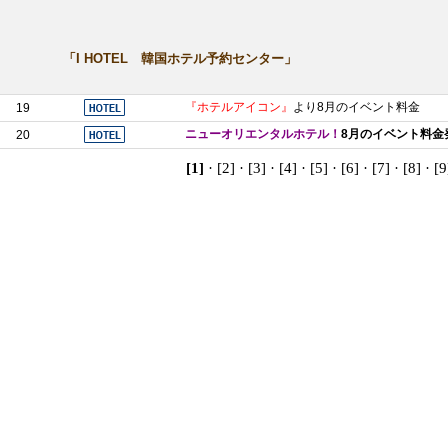
「I HOTEL 韓国ホテル予約センター」
『ホテルアイコン』
より8月のイベント料金
19
ニューオリエンタルホテル！
8月のイベント料金
20
[1]
·
[2]
·
[3]
·
[4]
·
[5]
·
[6]
·
[7]
·
[8]
·
[9