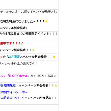
ンティホテルよりお得なイベントが発表され
得な格安料金になりました～！！！
★
スペシャル料金発表♪
日から5月31日までの期間限定イベント！！！
ト開催中です！！！☆
ャンペーン料金発表！！
★
ル』
から
2月限定
スペシャル料金発表！！
★
スペシャル料金の発表です！ ！
』『K CITYホテル』
から 2/1から3/31ま
3月期間限定！
キャンペーン料金発表！！
★
での間でイベント中～
ら3月末までの！
キャンペーン料金発表！！