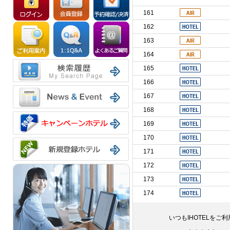
161
162
163
164
165
166
167
168
169
170
171
172
173
174
いつもIHOTELを