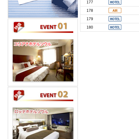
177
178
179
180