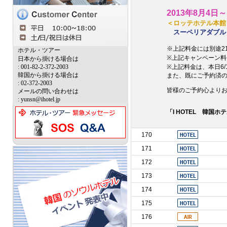
2013年8月4日
＜ロッテホテル本館
スーペリアダブル
※上記料金には別途2
ホテル・ツアー
※上記キャンペーン料
日本から掛ける場合は
: 001-82-2-372-2003
※上記料金は、本日6
韓国から掛ける場合は
また、既にご予約済
: 02-372-2003
皆様のご予約心より
メールの問い合わせは
: yunsn@ihotel.jp
「I HOTEL 韓国
170
171
172
173
174
175
176