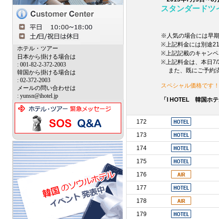
スタンダードツ
※人気の場合には早
※上記料金には別途2
ホテル・ツアー
※上記記載のキャンペ
日本から掛ける場合は
※上記料金は、本日7
: 001-82-2-372-2003
また、既にご予約済
韓国から掛ける場合は
: 02-372-2003
スペシャル価格です
メールの問い合わせは
: yunsn@ihotel.jp
「I HOTEL 韓国
172
173
174
175
176
177
178
179