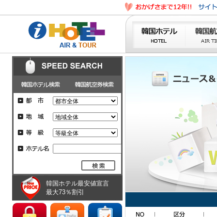
韓国ホテル最安値宣言
最大73％割引