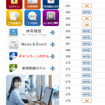
161
162
163
164
165
166
167
168
169
170
171
172
173
174
175
176