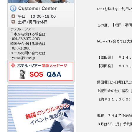
いつも弊社をご利用
この度、【成田・羽
ホテル・ツアー
日本から掛ける場合は
: 001-82-2-372-2003
6/1～7/12発まで
韓国から掛ける場合は
: 02-372-2003
メールの問い合わせは
【成田発】 ￥１４
: yunsn@ihotel.jp
【羽田発】 ￥１９
帰国曜日が日曜日又
上記料金の他に諸税
（約￥１１，０００
現在 ７月まで予約
８月は6/3（月）予